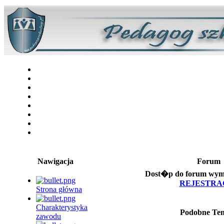
Nawigacja
Forum
Dost�p do forum wymag
REJESTRA
Strona główna
Charakterystyka
Podobne Te
zawodu