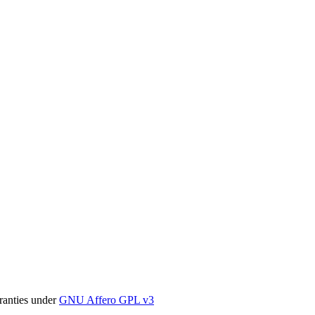
ranties under
GNU Affero GPL v3