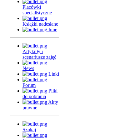
Placówki
specjalistyczne
Książki nadesłane
Inne
Artykuły i
scenariusze zajęć
News
Linki
Forum
Pliki
do pobrania
Akty
prawne
Szukaj