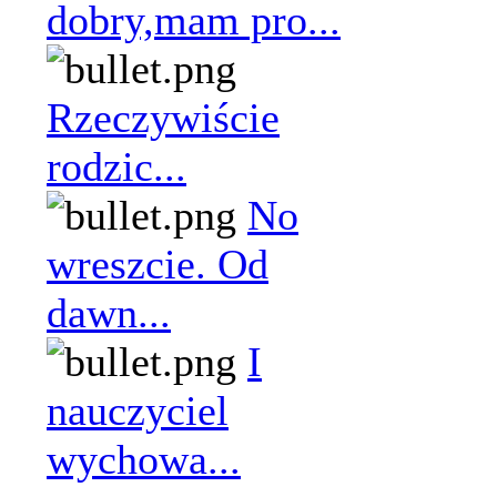
dobry,mam pro...
Rzeczywiście
rodzic...
No
wreszcie. Od
dawn...
I
nauczyciel
wychowa...