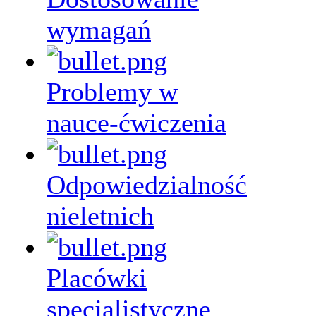
wymagań
Problemy w
nauce-ćwiczenia
Odpowiedzialność
nieletnich
Placówki
specjalistyczne