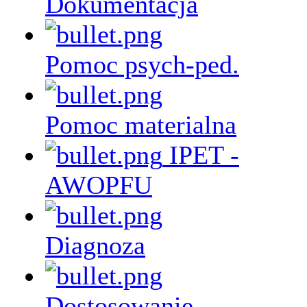
Dokumentacja
Pomoc psych-ped.
Pomoc materialna
IPET -
AWOPFU
Diagnoza
Dostosowanie