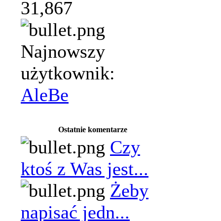
31,867
Najnowszy
użytkownik:
AleBe
Ostatnie komentarze
Czy
ktoś z Was jest...
Żeby
napisać jedn...