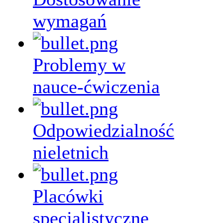
wymagań
Problemy w
nauce-ćwiczenia
Odpowiedzialność
nieletnich
Placówki
specjalistyczne