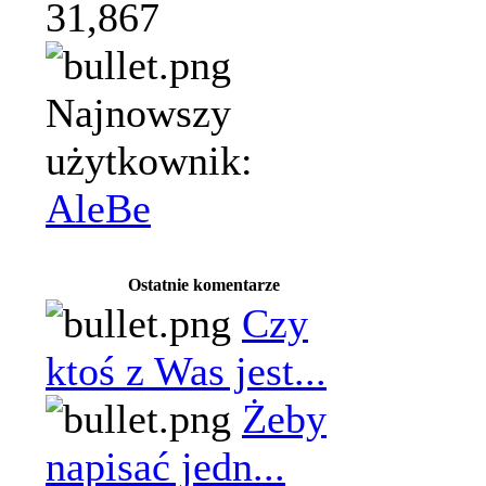
31,867
Najnowszy
użytkownik:
AleBe
Ostatnie komentarze
Czy
ktoś z Was jest...
Żeby
napisać jedn...