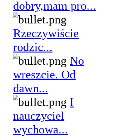
dobry,mam pro...
Rzeczywiście
rodzic...
No
wreszcie. Od
dawn...
I
nauczyciel
wychowa...