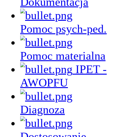
Dokumentacja
Pomoc psych-ped.
Pomoc materialna
IPET -
AWOPFU
Diagnoza
Dostosowanie