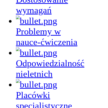
wymagań
Problemy w
nauce-ćwiczenia
Odpowiedzialność
nieletnich
Placówki
specjalistyczne