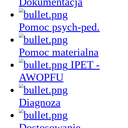
Dokumentacja
Pomoc psych-ped.
Pomoc materialna
IPET -
AWOPFU
Diagnoza
Dostosowanie