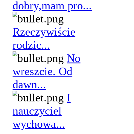
dobry,mam pro...
Rzeczywiście
rodzic...
No
wreszcie. Od
dawn...
I
nauczyciel
wychowa...