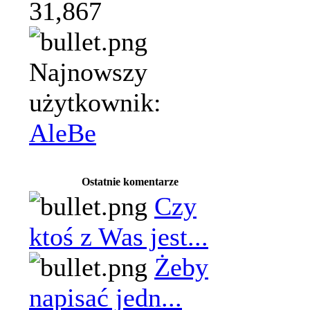
31,867
Najnowszy
użytkownik:
AleBe
Ostatnie komentarze
Czy
ktoś z Was jest...
Żeby
napisać jedn...