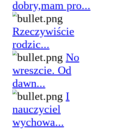
dobry,mam pro...
Rzeczywiście
rodzic...
No
wreszcie. Od
dawn...
I
nauczyciel
wychowa...