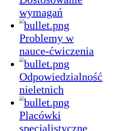
wymagań
Problemy w
nauce-ćwiczenia
Odpowiedzialność
nieletnich
Placówki
specjalistyczne