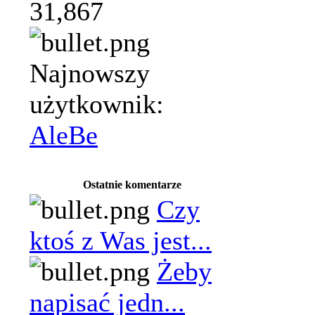
31,867
Najnowszy
użytkownik:
AleBe
Ostatnie komentarze
Czy
ktoś z Was jest...
Żeby
napisać jedn...