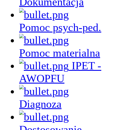
Dokumentacja
Pomoc psych-ped.
Pomoc materialna
IPET -
AWOPFU
Diagnoza
Dostosowanie