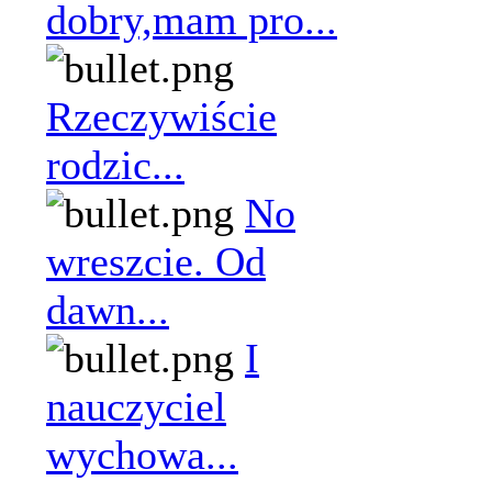
dobry,mam pro...
Rzeczywiście
rodzic...
No
wreszcie. Od
dawn...
I
nauczyciel
wychowa...