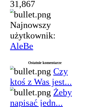
31,867
Najnowszy
użytkownik:
AleBe
Ostatnie komentarze
Czy
ktoś z Was jest...
Żeby
napisać jedn...