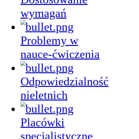
wymagań
Problemy w
nauce-ćwiczenia
Odpowiedzialność
nieletnich
Placówki
specjalistyczne