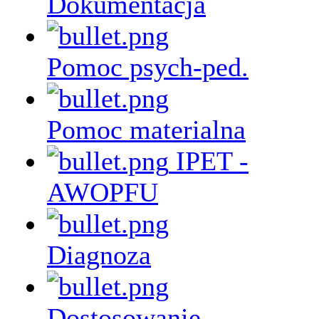
Dokumentacja
Pomoc psych-ped.
Pomoc materialna
IPET -
AWOPFU
Diagnoza
Dostosowanie