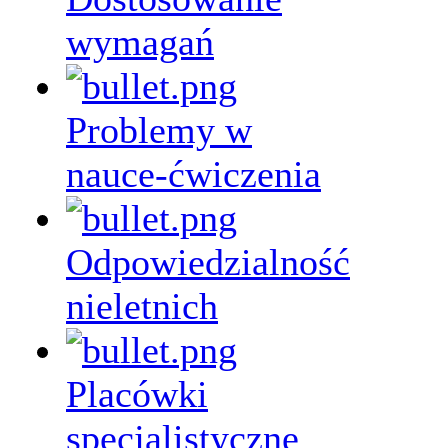
wymagań
Problemy w
nauce-ćwiczenia
Odpowiedzialność
nieletnich
Placówki
specjalistyczne