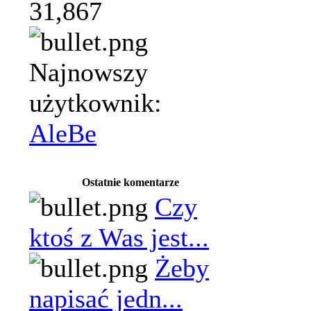
31,867
Najnowszy
użytkownik:
AleBe
Ostatnie komentarze
Czy
ktoś z Was jest...
Żeby
napisać jedn...