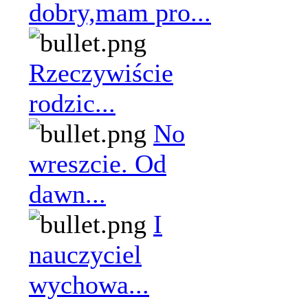
dobry,mam pro...
Rzeczywiście
rodzic...
No
wreszcie. Od
dawn...
I
nauczyciel
wychowa...