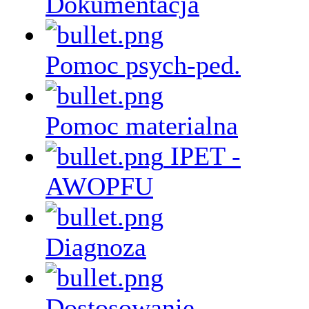
Dokumentacja
Pomoc psych-ped.
Pomoc materialna
IPET -
AWOPFU
Diagnoza
Dostosowanie