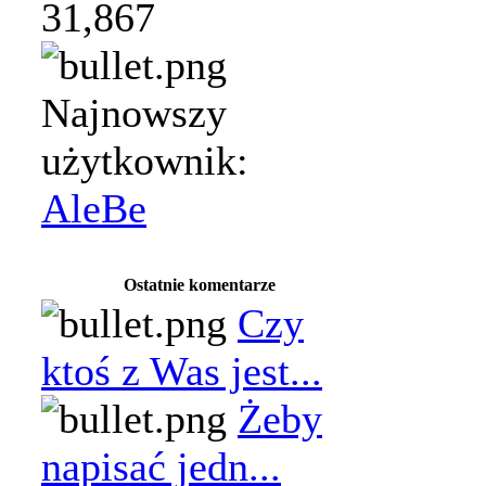
31,867
Najnowszy
użytkownik:
AleBe
Ostatnie komentarze
Czy
ktoś z Was jest...
Żeby
napisać jedn...