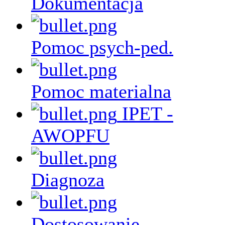
Dokumentacja
Pomoc psych-ped.
Pomoc materialna
IPET -
AWOPFU
Diagnoza
Dostosowanie