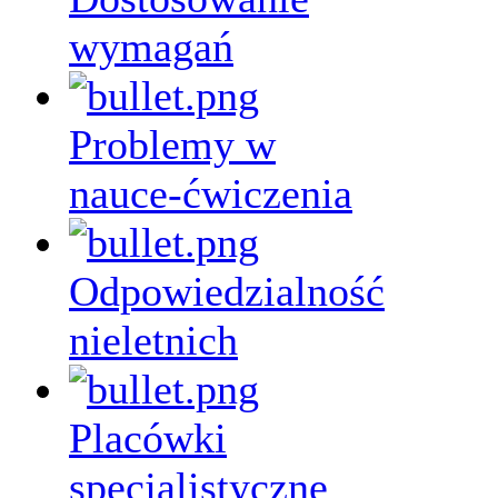
wymagań
Problemy w
nauce-ćwiczenia
Odpowiedzialność
nieletnich
Placówki
specjalistyczne