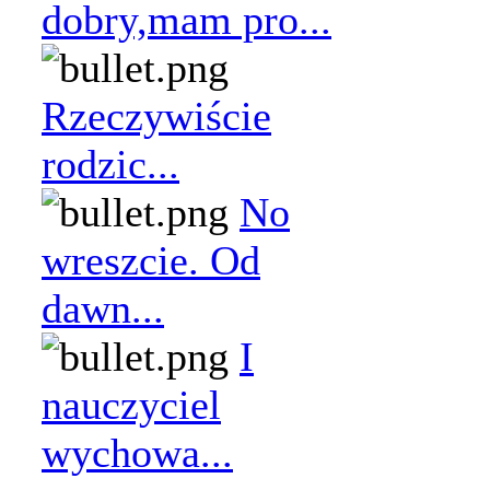
dobry,mam pro...
Rzeczywiście
rodzic...
No
wreszcie. Od
dawn...
I
nauczyciel
wychowa...