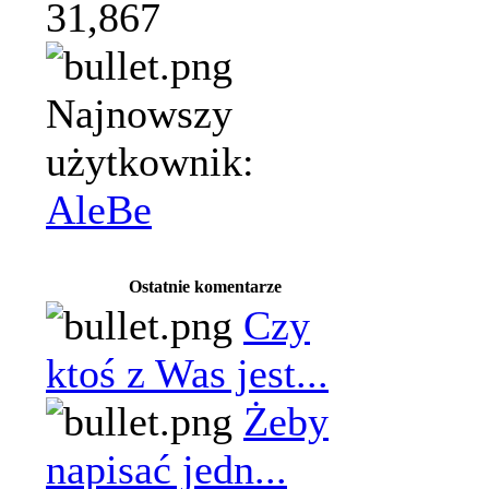
31,867
Najnowszy
użytkownik:
AleBe
Ostatnie komentarze
Czy
ktoś z Was jest...
Żeby
napisać jedn...