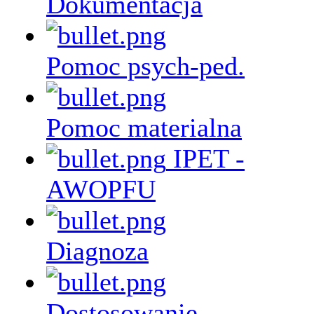
Dokumentacja
Pomoc psych-ped.
Pomoc materialna
IPET -
AWOPFU
Diagnoza
Dostosowanie