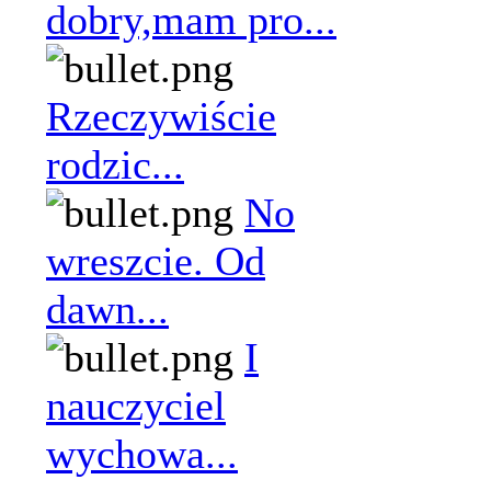
dobry,mam pro...
Rzeczywiście
rodzic...
No
wreszcie. Od
dawn...
I
nauczyciel
wychowa...