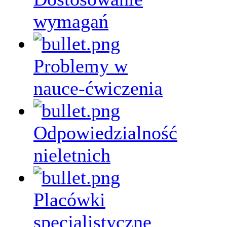
wymagań
Problemy w
nauce-ćwiczenia
Odpowiedzialność
nieletnich
Placówki
specjalistyczne