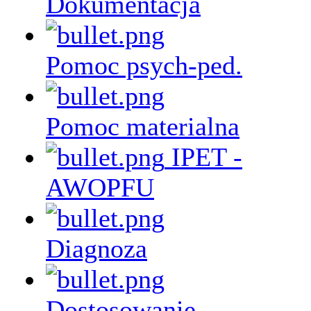
Dokumentacja
Pomoc psych-ped.
Pomoc materialna
IPET -
AWOPFU
Diagnoza
Dostosowanie