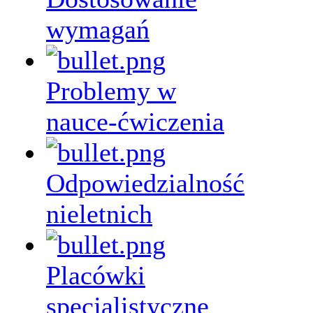
wymagań
Problemy w
nauce-ćwiczenia
Odpowiedzialność
nieletnich
Placówki
specjalistyczne