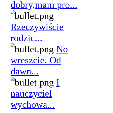
dobry,mam pro...
Rzeczywiście
rodzic...
No
wreszcie. Od
dawn...
I
nauczyciel
wychowa...