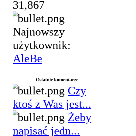
31,867
Najnowszy
użytkownik:
AleBe
Ostatnie komentarze
Czy
ktoś z Was jest...
Żeby
napisać jedn...