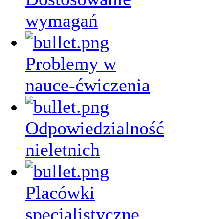
wymagań
Problemy w
nauce-ćwiczenia
Odpowiedzialność
nieletnich
Placówki
specjalistyczne