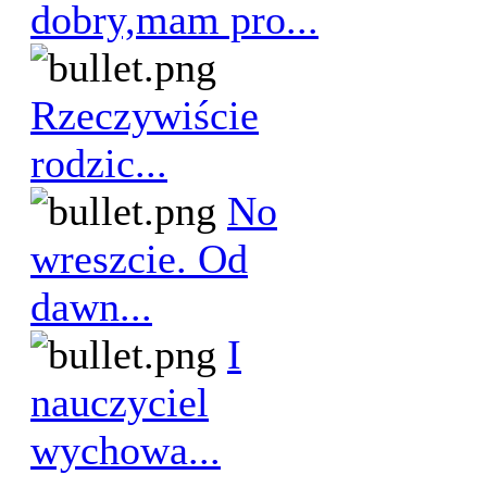
dobry,mam pro...
Rzeczywiście
rodzic...
No
wreszcie. Od
dawn...
I
nauczyciel
wychowa...