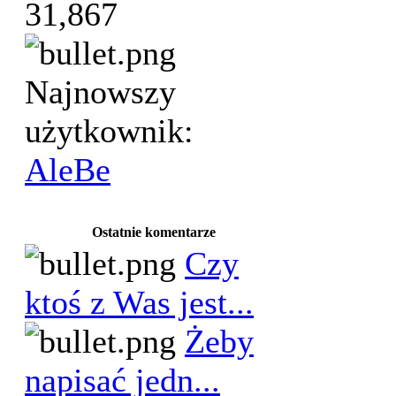
31,867
Najnowszy
użytkownik:
AleBe
Ostatnie komentarze
Czy
ktoś z Was jest...
Żeby
napisać jedn...