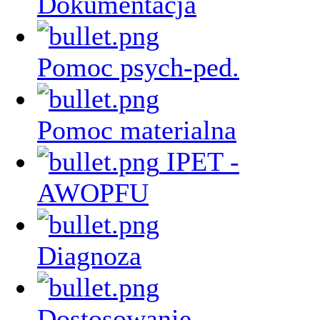
Dokumentacja
Pomoc psych-ped.
Pomoc materialna
IPET -
AWOPFU
Diagnoza
Dostosowanie