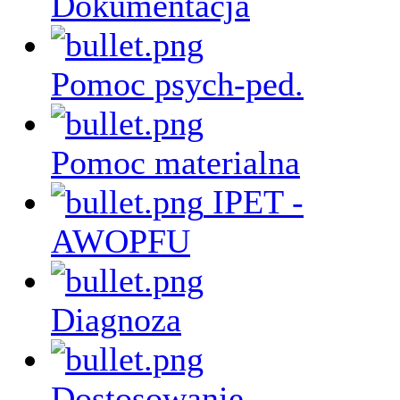
Dokumentacja
Pomoc psych-ped.
Pomoc materialna
IPET -
AWOPFU
Diagnoza
Dostosowanie