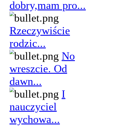
dobry,mam pro...
Rzeczywiście
rodzic...
No
wreszcie. Od
dawn...
I
nauczyciel
wychowa...