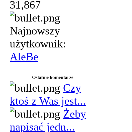
31,867
Najnowszy
użytkownik:
AleBe
Ostatnie komentarze
Czy
ktoś z Was jest...
Żeby
napisać jedn...