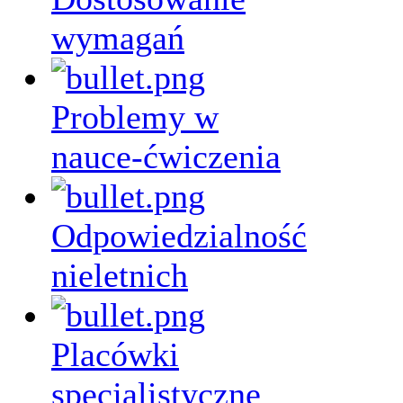
wymagań
Problemy w
nauce-ćwiczenia
Odpowiedzialność
nieletnich
Placówki
specjalistyczne