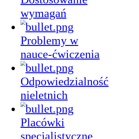
wymagań
Problemy w
nauce-ćwiczenia
Odpowiedzialność
nieletnich
Placówki
specjalistyczne