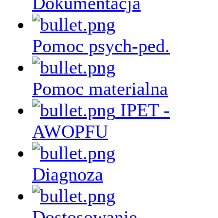
Dokumentacja
Pomoc psych-ped.
Pomoc materialna
IPET -
AWOPFU
Diagnoza
Dostosowanie