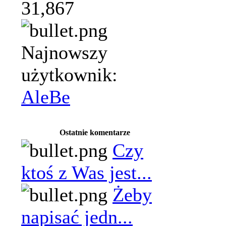
31,867
Najnowszy
użytkownik:
AleBe
Ostatnie komentarze
Czy
ktoś z Was jest...
Żeby
napisać jedn...