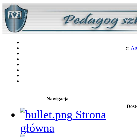
::
Art
Nawigacja
Dost
Strona
główna