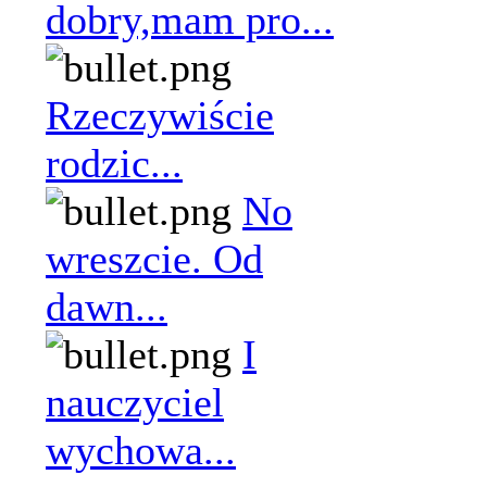
dobry,mam pro...
Rzeczywiście
rodzic...
No
wreszcie. Od
dawn...
I
nauczyciel
wychowa...