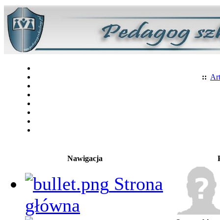
::
Art
Nawigacja
Strona
główna