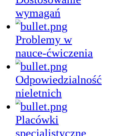
wymagań
Problemy w
nauce-ćwiczenia
Odpowiedzialność
nieletnich
Placówki
specjalistyczne