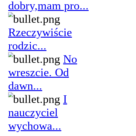
dobry,mam pro...
Rzeczywiście
rodzic...
No
wreszcie. Od
dawn...
I
nauczyciel
wychowa...