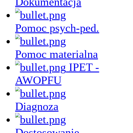
Dokumentacja
Pomoc psych-ped.
Pomoc materialna
IPET -
AWOPFU
Diagnoza
Dostosowanie