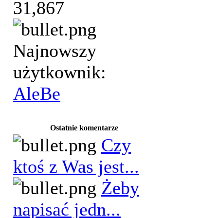
31,867
Najnowszy
użytkownik:
AleBe
Ostatnie komentarze
Czy
ktoś z Was jest...
Żeby
napisać jedn...