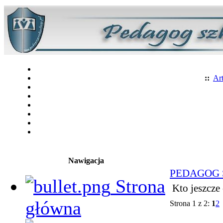
::
Art
Nawigacja
PEDAGOG
Strona
Kto jeszcze 
główna
Strona 1 z 2:
1
2