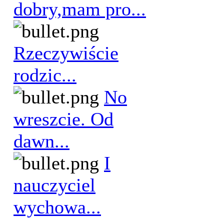
dobry,mam pro...
Rzeczywiście
rodzic...
No
wreszcie. Od
dawn...
I
nauczyciel
wychowa...