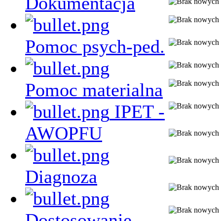
Dokumentacja
Pomoc psych-ped.
Pomoc materialna
IPET -
AWOPFU
Diagnoza
Dostosowanie