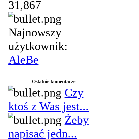
31,867
Najnowszy
użytkownik:
AleBe
Ostatnie komentarze
Czy
ktoś z Was jest...
Żeby
napisać jedn...