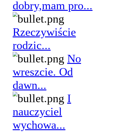
dobry,mam pro...
Rzeczywiście
rodzic...
No
wreszcie. Od
dawn...
I
nauczyciel
wychowa...