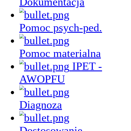
Dokumentacja
Pomoc psych-ped.
Pomoc materialna
IPET -
AWOPFU
Diagnoza
Dostosowanie