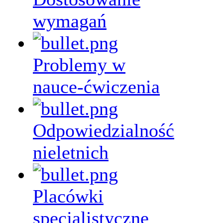
wymagań
Problemy w
nauce-ćwiczenia
Odpowiedzialność
nieletnich
Placówki
specjalistyczne