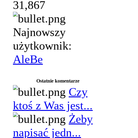
31,867
Najnowszy
użytkownik:
AleBe
Ostatnie komentarze
Czy
ktoś z Was jest...
Żeby
napisać jedn...