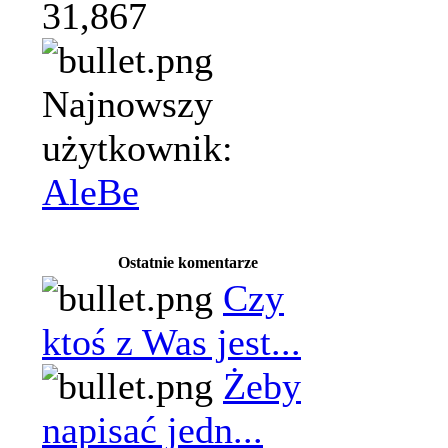
31,867
Najnowszy
użytkownik:
AleBe
Ostatnie komentarze
Czy
ktoś z Was jest...
Żeby
napisać jedn...