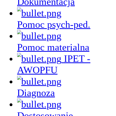
Dokumentacja
Pomoc psych-ped.
Pomoc materialna
IPET -
AWOPFU
Diagnoza
Dostosowanie