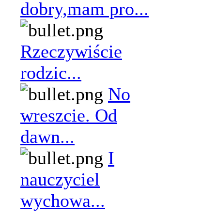
dobry,mam pro...
Rzeczywiście
rodzic...
No
wreszcie. Od
dawn...
I
nauczyciel
wychowa...