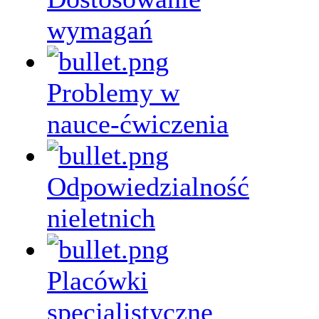
wymagań
Problemy w
nauce-ćwiczenia
Odpowiedzialność
nieletnich
Placówki
specjalistyczne