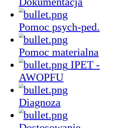
Dokumentacja
Pomoc psych-ped.
Pomoc materialna
IPET -
AWOPFU
Diagnoza
Dostosowanie