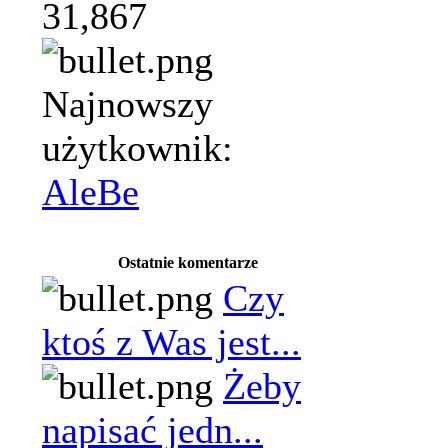
31,867
Najnowszy
użytkownik:
AleBe
Ostatnie komentarze
Czy
ktoś z Was jest...
Żeby
napisać jedn...