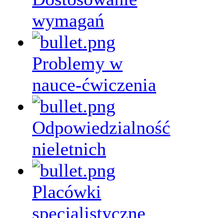
wymagań
Problemy w
nauce-ćwiczenia
Odpowiedzialność
nieletnich
Placówki
specjalistyczne