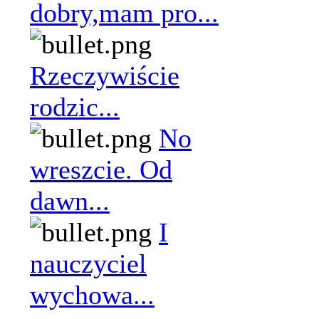
dobry,mam pro...
Rzeczywiście
rodzic...
No
wreszcie. Od
dawn...
I
nauczyciel
wychowa...