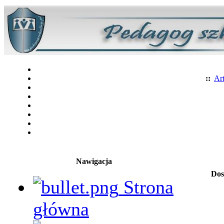
::
Art
Nawigacja
Dos
Strona
główna