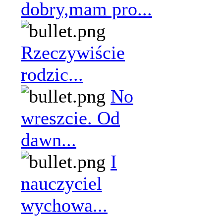
dobry,mam pro...
Rzeczywiście
rodzic...
No
wreszcie. Od
dawn...
I
nauczyciel
wychowa...