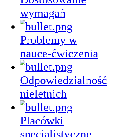
wymagań
Problemy w
nauce-ćwiczenia
Odpowiedzialność
nieletnich
Placówki
specjalistyczne