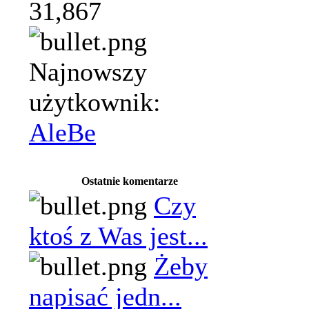
31,867
Najnowszy
użytkownik:
AleBe
Ostatnie komentarze
Czy
ktoś z Was jest...
Żeby
napisać jedn...