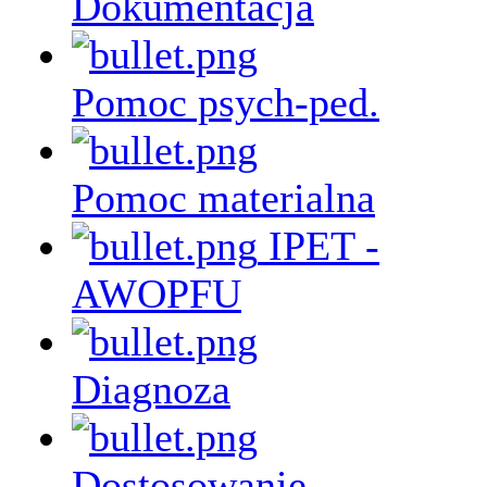
Dokumentacja
Pomoc psych-ped.
Pomoc materialna
IPET -
AWOPFU
Diagnoza
Dostosowanie