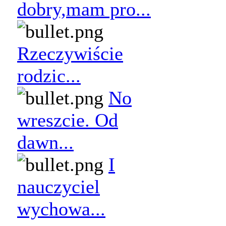
dobry,mam pro...
Rzeczywiście
rodzic...
No
wreszcie. Od
dawn...
I
nauczyciel
wychowa...