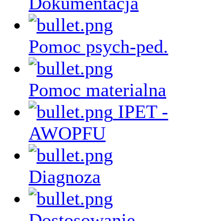
Dokumentacja
Pomoc psych-ped.
Pomoc materialna
IPET -
AWOPFU
Diagnoza
Dostosowanie