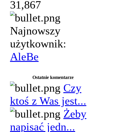
31,867
Najnowszy
użytkownik:
AleBe
Ostatnie komentarze
Czy
ktoś z Was jest...
Żeby
napisać jedn...