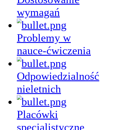
wymagań
Problemy w
nauce-ćwiczenia
Odpowiedzialność
nieletnich
Placówki
specjalistyczne