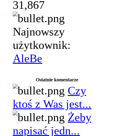
31,867
Najnowszy
użytkownik:
AleBe
Ostatnie komentarze
Czy
ktoś z Was jest...
Żeby
napisać jedn...