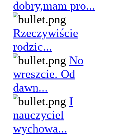
dobry,mam pro...
Rzeczywiście
rodzic...
No
wreszcie. Od
dawn...
I
nauczyciel
wychowa...