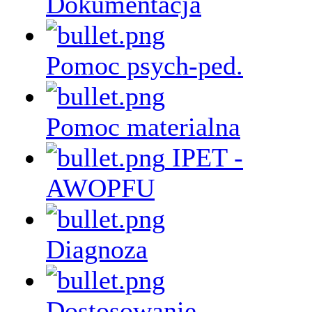
Dokumentacja
Pomoc psych-ped.
Pomoc materialna
IPET -
AWOPFU
Diagnoza
Dostosowanie