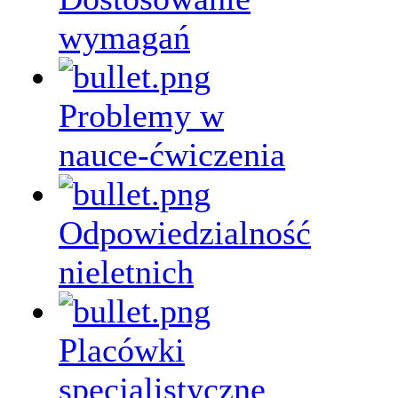
wymagań
Problemy w
nauce-ćwiczenia
Odpowiedzialność
nieletnich
Placówki
specjalistyczne