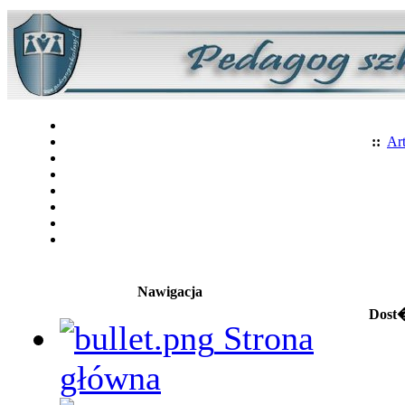
::
Art
Nawigacja
Dost�
Strona
główna