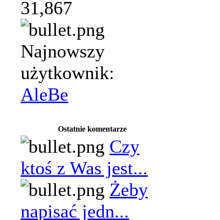
31,867
Najnowszy
użytkownik:
AleBe
Ostatnie komentarze
Czy
ktoś z Was jest...
Żeby
napisać jedn...