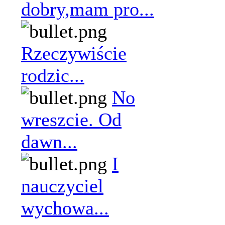
dobry,mam pro...
Rzeczywiście
rodzic...
No
wreszcie. Od
dawn...
I
nauczyciel
wychowa...