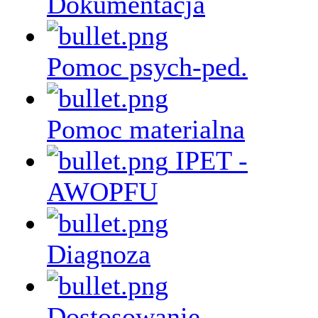
Dokumentacja
Pomoc psych-ped.
Pomoc materialna
IPET -
AWOPFU
Diagnoza
Dostosowanie