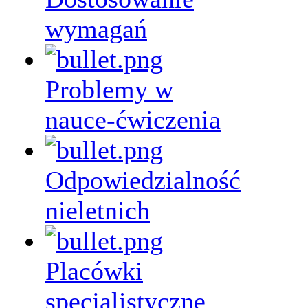
wymagań
Problemy w
nauce-ćwiczenia
Odpowiedzialność
nieletnich
Placówki
specjalistyczne