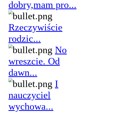
dobry,mam pro...
Rzeczywiście
rodzic...
No
wreszcie. Od
dawn...
I
nauczyciel
wychowa...