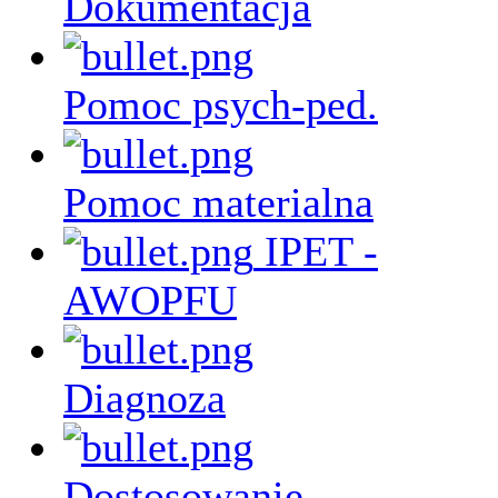
Dokumentacja
Pomoc psych-ped.
Pomoc materialna
IPET -
AWOPFU
Diagnoza
Dostosowanie