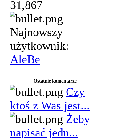
31,867
Najnowszy
użytkownik:
AleBe
Ostatnie komentarze
Czy
ktoś z Was jest...
Żeby
napisać jedn...