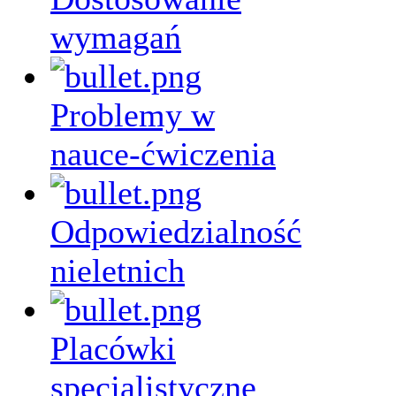
wymagań
Problemy w
nauce-ćwiczenia
Odpowiedzialność
nieletnich
Placówki
specjalistyczne