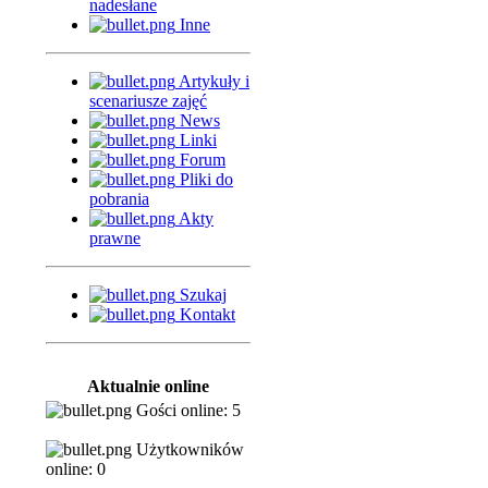
nadesłane
Inne
Artykuły i
scenariusze zajęć
News
Linki
Forum
Pliki do
pobrania
Akty
prawne
Szukaj
Kontakt
Aktualnie online
Gości online: 5
Użytkowników
online: 0