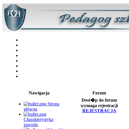
Nawigacja
Forum
Dost�p do forum
Strona
wymaga rejestracji
główna
REJESTRACJA
Charakterystyka
zawodu