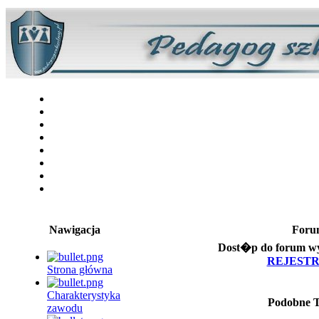
Nawigacja
Foru
Dost�p do forum wy
REJEST
Strona główna
Charakterystyka
Podobne 
zawodu