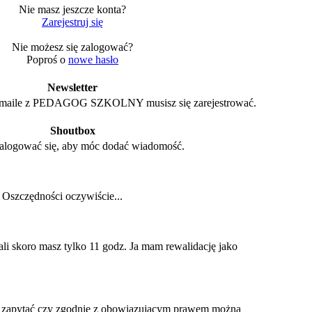
Nie masz jeszcze konta?
Zarejestruj się
Nie możesz się zalogować?
Poproś o
nowe hasło
Newsletter
maile z PEDAGOG SZKOLNY musisz się zarejestrować.
Shoutbox
alogować się, aby móc dodać wiadomość.
 Oszczędności oczywiście...
ali skoro masz tylko 11 godz. Ja mam rewalidację jako
 zapytać czy zgodnie z obowiązującym prawem można