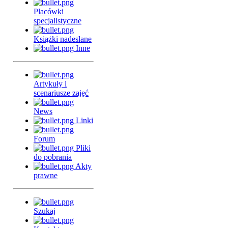
Placówki
specjalistyczne
Książki nadesłane
Inne
Artykuły i
scenariusze zajęć
News
Linki
Forum
Pliki
do pobrania
Akty
prawne
Szukaj