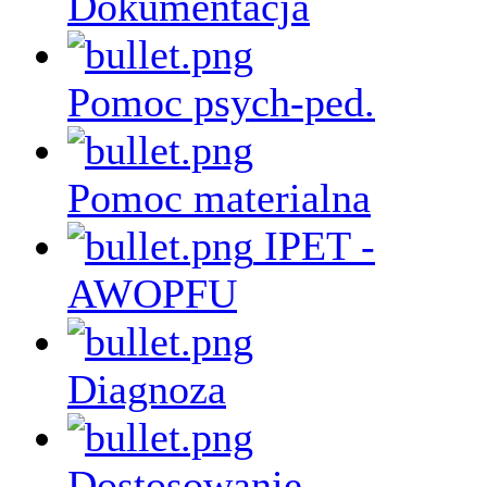
Dokumentacja
Pomoc psych-ped.
Pomoc materialna
IPET -
AWOPFU
Diagnoza
Dostosowanie