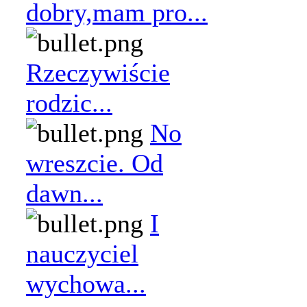
dobry,mam pro...
Rzeczywiście
rodzic...
No
wreszcie. Od
dawn...
I
nauczyciel
wychowa...