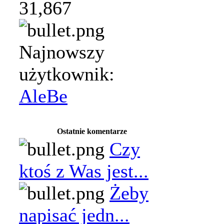
31,867
Najnowszy
użytkownik:
AleBe
Ostatnie komentarze
Czy
ktoś z Was jest...
Żeby
napisać jedn...