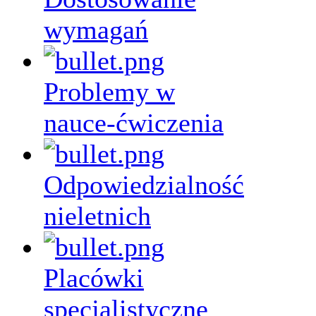
wymagań
Problemy w
nauce-ćwiczenia
Odpowiedzialność
nieletnich
Placówki
specjalistyczne