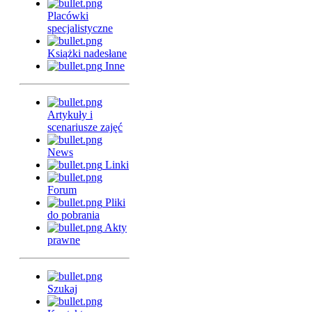
Placówki
specjalistyczne
Książki nadesłane
Inne
Artykuły i
scenariusze zajęć
News
Linki
Forum
Pliki
do pobrania
Akty
prawne
Szukaj