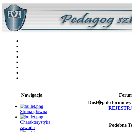
Nawigacja
Foru
Dost�p do forum wym
REJESTR
Strona główna
Charakterystyka
Podobne T
zawodu