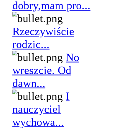
dobry,mam pro...
Rzeczywiście
rodzic...
No
wreszcie. Od
dawn...
I
nauczyciel
wychowa...