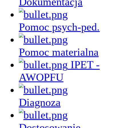
Dokumentacja
Pomoc psych-ped.
Pomoc materialna
IPET -
AWOPFU
Diagnoza
Dostosowanie