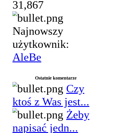
31,867
Najnowszy
użytkownik:
AleBe
Ostatnie komentarze
Czy
ktoś z Was jest...
Żeby
napisać jedn...