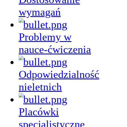
wymagań
Problemy w
nauce-ćwiczenia
Odpowiedzialność
nieletnich
Placówki
specjalistyczne