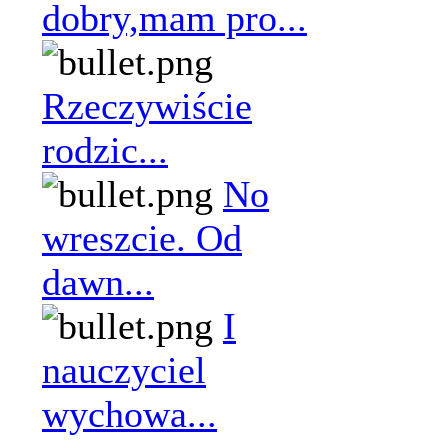
dobry,mam pro...
Rzeczywiście
rodzic...
No
wreszcie. Od
dawn...
I
nauczyciel
wychowa...