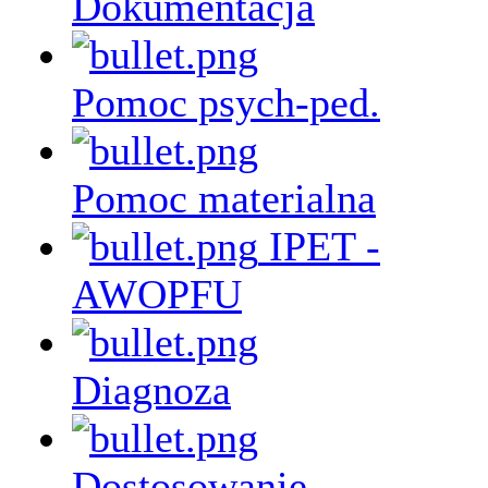
Dokumentacja
Pomoc psych-ped.
Pomoc materialna
IPET -
AWOPFU
Diagnoza
Dostosowanie