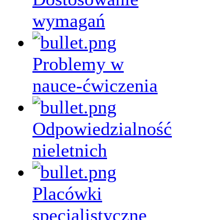
wymagań
Problemy w
nauce-ćwiczenia
Odpowiedzialność
nieletnich
Placówki
specjalistyczne