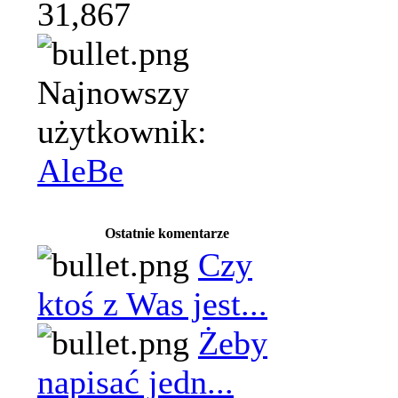
31,867
Najnowszy
użytkownik:
AleBe
Ostatnie komentarze
Czy
ktoś z Was jest...
Żeby
napisać jedn...