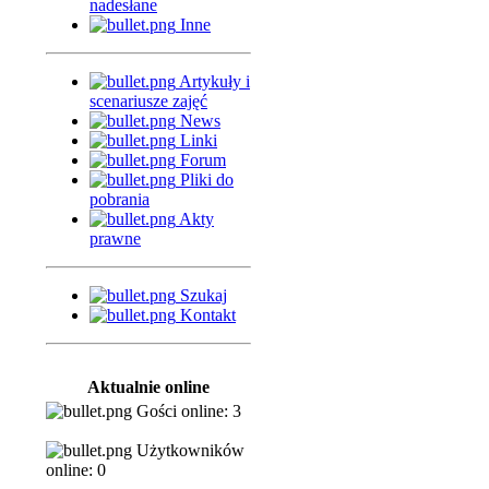
nadesłane
Inne
Artykuły i
scenariusze zajęć
News
Linki
Forum
Pliki do
pobrania
Akty
prawne
Szukaj
Kontakt
Aktualnie online
Gości online: 3
Użytkowników
online: 0