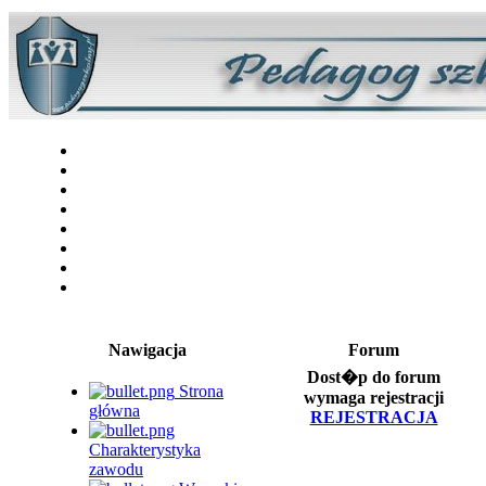
Nawigacja
Forum
Dost�p do forum
Strona
wymaga rejestracji
główna
REJESTRACJA
Charakterystyka
zawodu