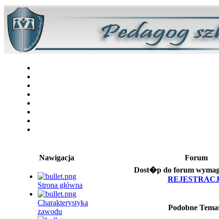
Nawigacja
Forum
Dost�p do forum wymaga 
REJESTRAC
Strona główna
Charakterystyka
Podobne Tema
zawodu