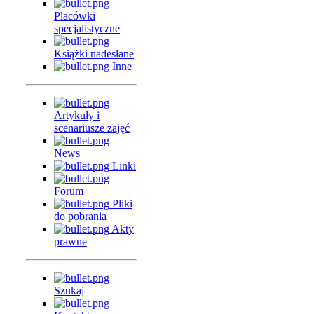
Placówki
specjalistyczne
Książki nadesłane
Inne
Artykuły i
scenariusze zajęć
News
Linki
Forum
Pliki
do pobrania
Akty
prawne
Szukaj