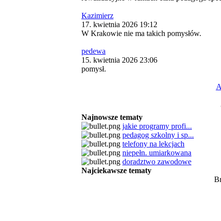
Kazimierz
17. kwietnia 2026 19:12
W Krakowie nie ma takich pomysłów.
pedewa
15. kwietnia 2026 23:06
pomysł.
A
Najnowsze tematy
jakie programy profi...
pedagog szkolny i sp...
telefony na lekcjach
niepełn. umiarkowana
doradztwo zawodowe
Najciekawsze tematy
B