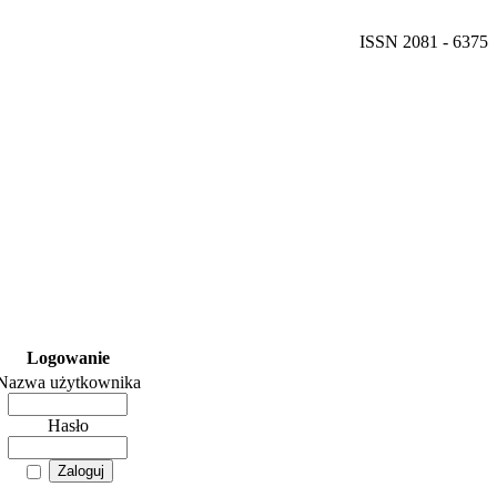
ISSN 2081 - 6375
Logowanie
Nazwa użytkownika
Hasło