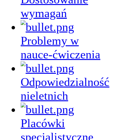
wymagań
Problemy w
nauce-ćwiczenia
Odpowiedzialność
nieletnich
Placówki
specjalistyczne