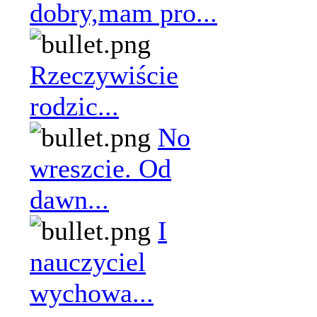
dobry,mam pro...
Rzeczywiście
rodzic...
No
wreszcie. Od
dawn...
I
nauczyciel
wychowa...