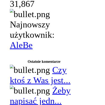
31,867
Najnowszy
użytkownik:
AleBe
Ostatnie komentarze
Czy
ktoś z Was jest...
Żeby
napisać jedn...