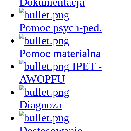
Dokumentacja
Pomoc psych-ped.
Pomoc materialna
IPET -
AWOPFU
Diagnoza
Dostosowanie