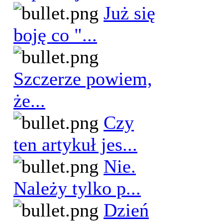
Już się
boję co "...
Szczerze powiem,
że...
Czy
ten artykuł jes...
Nie.
Należy tylko p...
Dzień