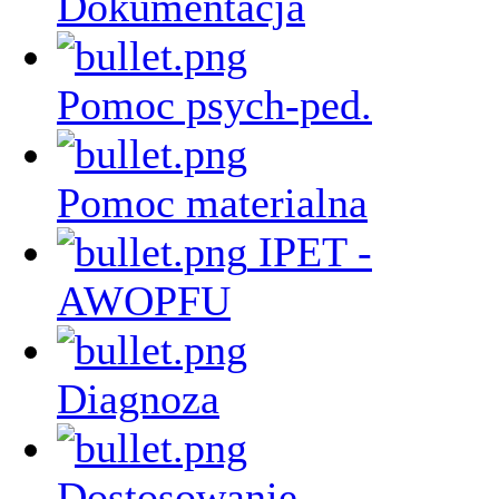
Dokumentacja
Pomoc psych-ped.
Pomoc materialna
IPET -
AWOPFU
Diagnoza
Dostosowanie