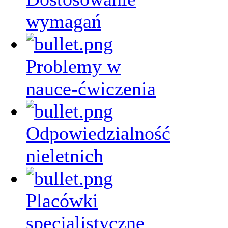
wymagań
Problemy w
nauce-ćwiczenia
Odpowiedzialność
nieletnich
Placówki
specjalistyczne