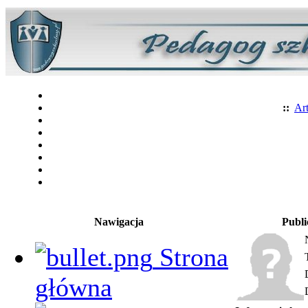
::
Art
Nawigacja
Publi
Strona
główna