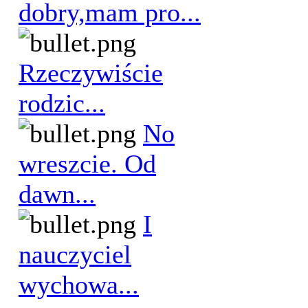
dobry,mam pro...
Rzeczywiście
rodzic...
No
wreszcie. Od
dawn...
I
nauczyciel
wychowa...