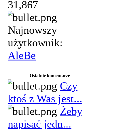
31,867
Najnowszy
użytkownik:
AleBe
Ostatnie komentarze
Czy
ktoś z Was jest...
Żeby
napisać jedn...