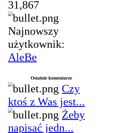
31,867
Najnowszy
użytkownik:
AleBe
Ostatnie komentarze
Czy
ktoś z Was jest...
Żeby
napisać jedn...