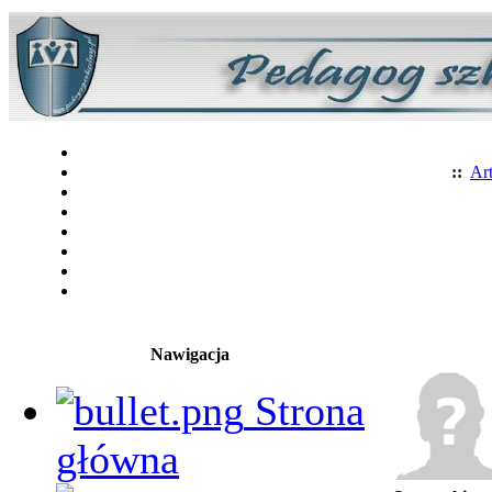
::
Art
Nawigacja
Strona
główna