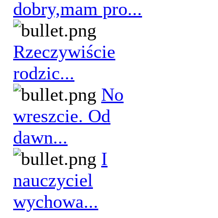
dobry,mam pro...
Rzeczywiście
rodzic...
No
wreszcie. Od
dawn...
I
nauczyciel
wychowa...