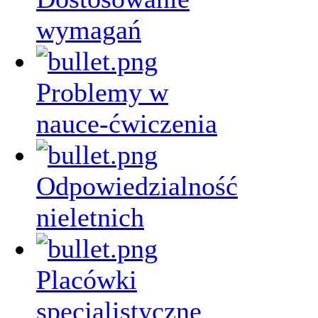
wymagań
Problemy w
nauce-ćwiczenia
Odpowiedzialność
nieletnich
Placówki
specjalistyczne