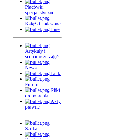
Placówki
specjalistyczne
Książki nadesłane
Inne
Artykuły i
scenariusze zajęć
News
Linki
Forum
Pliki
do pobrania
Akty
prawne
Szukaj