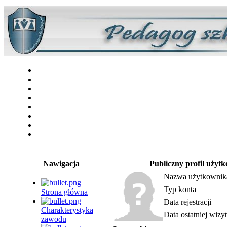
Nawigacja
Publiczny profil użyt
Nazwa użytkownik
Typ konta
Strona główna
Data rejestracji
Charakterystyka
Data ostatniej wizy
zawodu