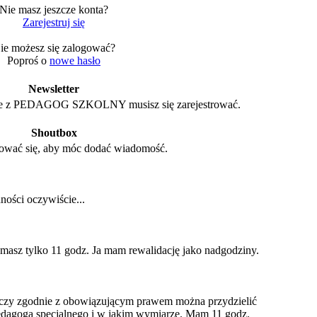
Nie masz jeszcze konta?
Zarejestruj się
ie możesz się zalogować?
Poproś o
nowe hasło
Newsletter
le z PEDAGOG SZKOLNY musisz się zarejestrować.
Shoutbox
ować się, aby móc dodać wiadomość.
ności oczywiście...
o masz tylko 11 godz. Ja mam rewalidację jako nadgodziny.
czy zgodnie z obowiązującym prawem można przydzielić
pedagoga specjalnego i w jakim wymiarze. Mam 11 godz.