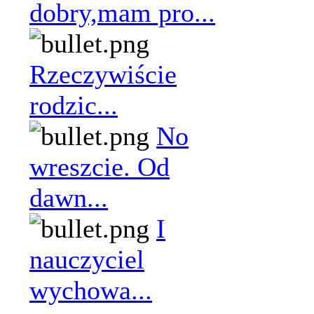
dobry,mam pro...
Rzeczywiście
rodzic...
No
wreszcie. Od
dawn...
I
nauczyciel
wychowa...