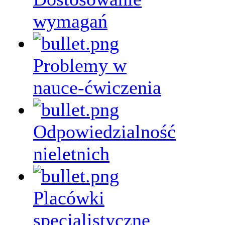
wymagań
Problemy w
nauce-ćwiczenia
Odpowiedzialność
nieletnich
Placówki
specjalistyczne