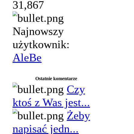
31,867
Najnowszy
użytkownik:
AleBe
Ostatnie komentarze
Czy
ktoś z Was jest...
Żeby
napisać jedn...