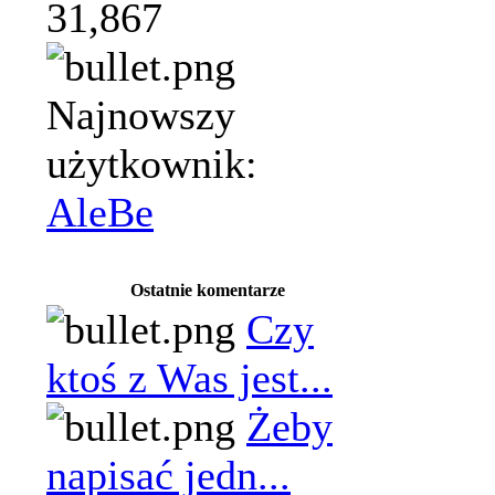
31,867
Najnowszy
użytkownik:
AleBe
Ostatnie komentarze
Czy
ktoś z Was jest...
Żeby
napisać jedn...