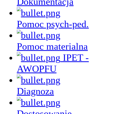
Dokumentacja
Pomoc psych-ped.
Pomoc materialna
IPET -
AWOPFU
Diagnoza
Dostosowanie