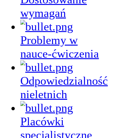
wymagań
Problemy w
nauce-ćwiczenia
Odpowiedzialność
nieletnich
Placówki
specjalistyczne