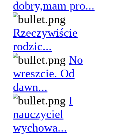
dobry,mam pro...
Rzeczywiście
rodzic...
No
wreszcie. Od
dawn...
I
nauczyciel
wychowa...