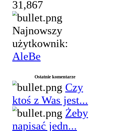
31,867
Najnowszy
użytkownik:
AleBe
Ostatnie komentarze
Czy
ktoś z Was jest...
Żeby
napisać jedn...