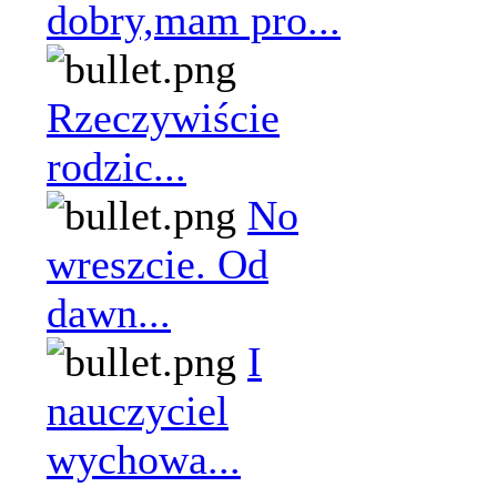
dobry,mam pro...
Rzeczywiście
rodzic...
No
wreszcie. Od
dawn...
I
nauczyciel
wychowa...