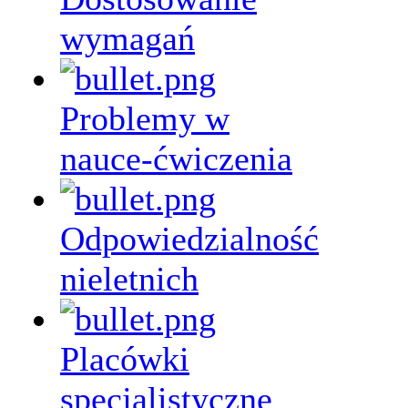
wymagań
Problemy w
nauce-ćwiczenia
Odpowiedzialność
nieletnich
Placówki
specjalistyczne