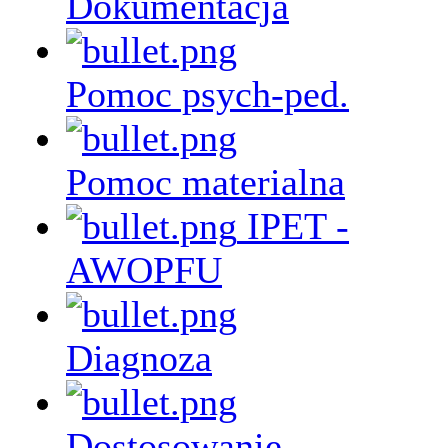
Dokumentacja
Pomoc psych-ped.
Pomoc materialna
IPET -
AWOPFU
Diagnoza
Dostosowanie