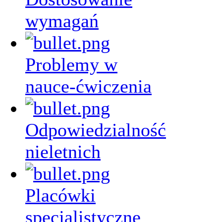
wymagań
Problemy w
nauce-ćwiczenia
Odpowiedzialność
nieletnich
Placówki
specjalistyczne