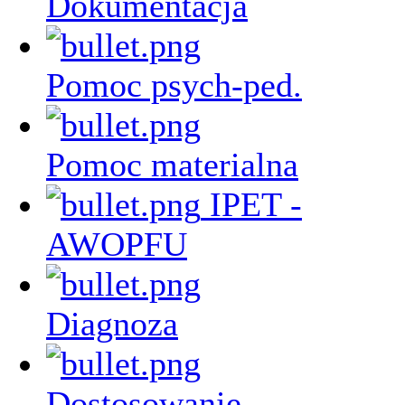
Dokumentacja
Pomoc psych-ped.
Pomoc materialna
IPET -
AWOPFU
Diagnoza
Dostosowanie