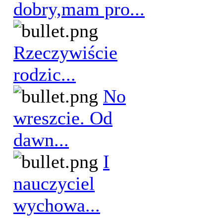
dobry,mam pro...
Rzeczywiście
rodzic...
No
wreszcie. Od
dawn...
I
nauczyciel
wychowa...