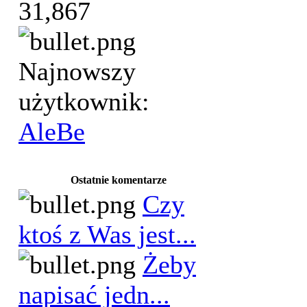
31,867
Najnowszy
użytkownik:
AleBe
Ostatnie komentarze
Czy
ktoś z Was jest...
Żeby
napisać jedn...