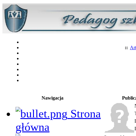
::
Art
Nawigacja
Public
Strona
główna