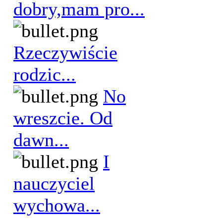
dobry,mam pro...
Rzeczywiście
rodzic...
No
wreszcie. Od
dawn...
I
nauczyciel
wychowa...