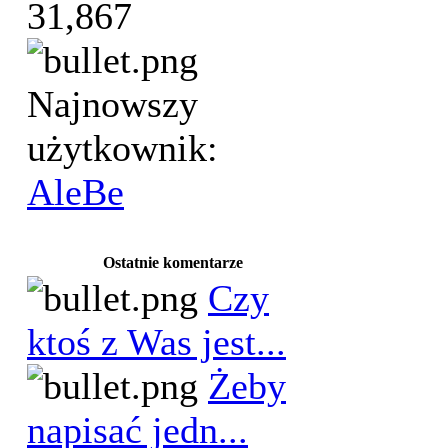
31,867
Najnowszy
użytkownik:
AleBe
Ostatnie komentarze
Czy
ktoś z Was jest...
Żeby
napisać jedn...