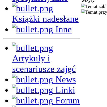
wizyty.
Książki nadesłane
Inne
Artykuły i
scenariusze zajęć
News
Linki
Forum