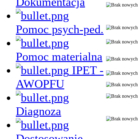
Dokumentacja
Pomoc psych-ped.
Pomoc materialna
IPET -
AWOPFU
Diagnoza
Dostosowanie