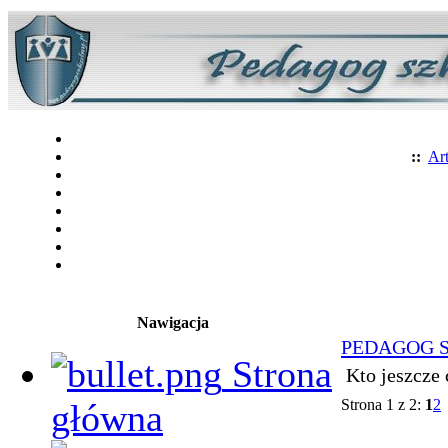
::
Art
Nawigacja
PEDAGOG 
Strona
Kto jeszcze 
Strona 1 z 2:
1
2
główna