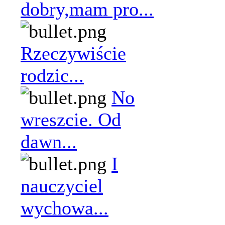
dobry,mam pro...
Rzeczywiście
rodzic...
No
wreszcie. Od
dawn...
I
nauczyciel
wychowa...