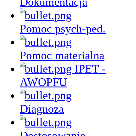
Dokumentacja
Pomoc psych-ped.
Pomoc materialna
IPET -
AWOPFU
Diagnoza
Dostosowanie