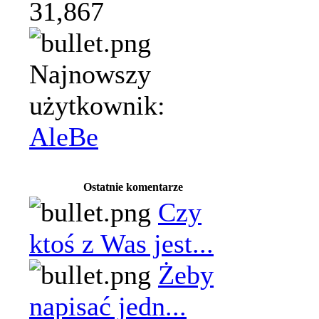
31,867
Najnowszy
użytkownik:
AleBe
Ostatnie komentarze
Czy
ktoś z Was jest...
Żeby
napisać jedn...