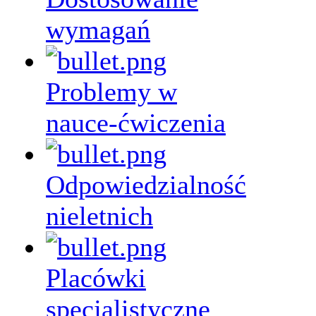
wymagań
Problemy w
nauce-ćwiczenia
Odpowiedzialność
nieletnich
Placówki
specjalistyczne