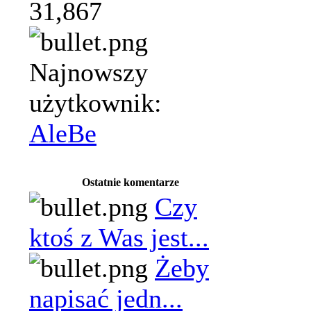
31,867
Najnowszy
użytkownik:
AleBe
Ostatnie komentarze
Czy
ktoś z Was jest...
Żeby
napisać jedn...