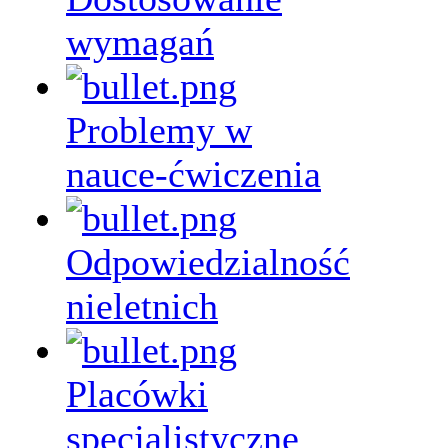
wymagań
Problemy w
nauce-ćwiczenia
Odpowiedzialność
nieletnich
Placówki
specjalistyczne