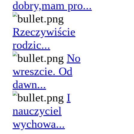
dobry,mam pro...
Rzeczywiście
rodzic...
No
wreszcie. Od
dawn...
I
nauczyciel
wychowa...