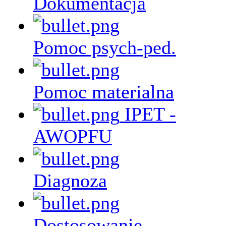
Dokumentacja
Pomoc psych-ped.
Pomoc materialna
IPET -
AWOPFU
Diagnoza
Dostosowanie