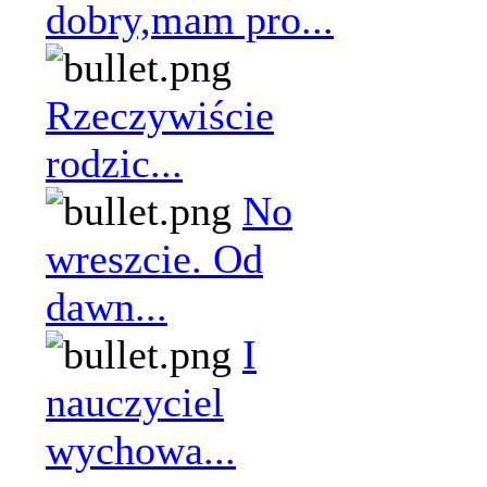
dobry,mam pro...
Rzeczywiście
rodzic...
No
wreszcie. Od
dawn...
I
nauczyciel
wychowa...