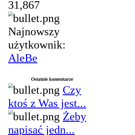
31,867
Najnowszy
użytkownik:
AleBe
Ostatnie komentarze
Czy
ktoś z Was jest...
Żeby
napisać jedn...