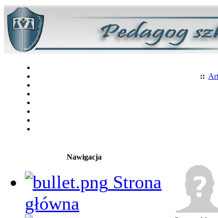
::
Art
Nawigacja
Strona
główna