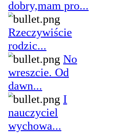
dobry,mam pro...
Rzeczywiście
rodzic...
No
wreszcie. Od
dawn...
I
nauczyciel
wychowa...