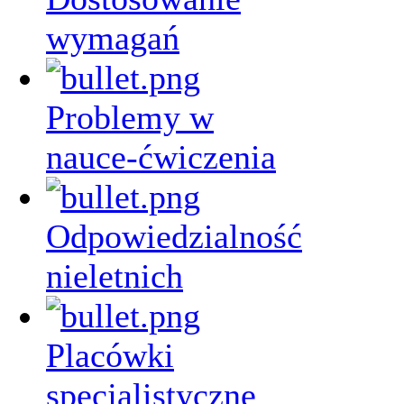
wymagań
Problemy w
nauce-ćwiczenia
Odpowiedzialność
nieletnich
Placówki
specjalistyczne