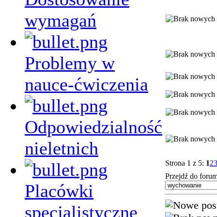
wymagań
Problemy w
nauce-ćwiczenia
Odpowiedzialność
nieletnich
Strona 1 z 5:
1
2
Przejdź do forum
Placówki
specjalistyczne