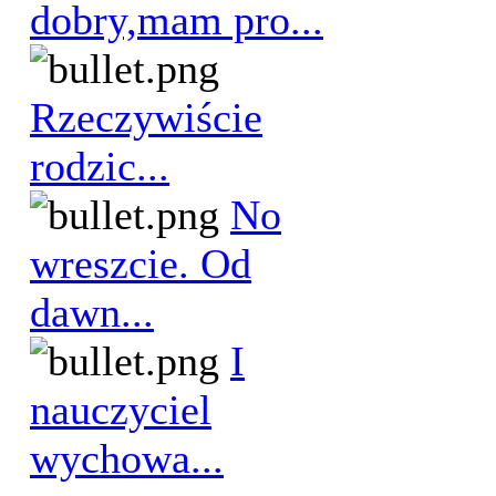
dobry,mam pro...
Rzeczywiście
rodzic...
No
wreszcie. Od
dawn...
I
nauczyciel
wychowa...