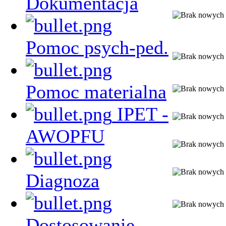
Dokumentacja
Pomoc psych-ped.
Pomoc materialna
IPET -
AWOPFU
Diagnoza
Dostosowanie