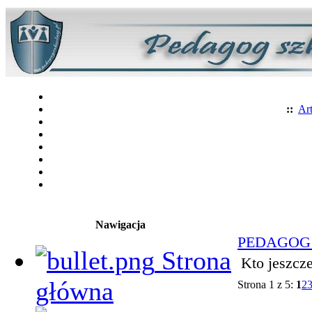
::
Art
Nawigacja
PEDAGOG
Strona
Kto jeszcze
główna
Strona 1 z 5:
1
2