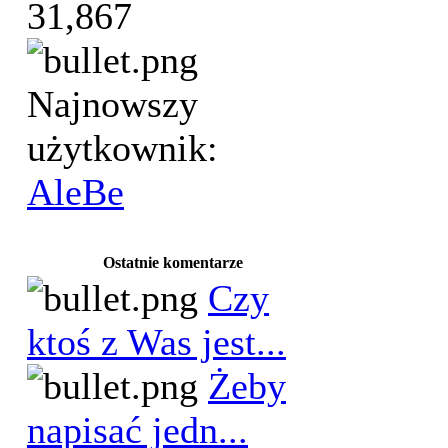
31,867
Najnowszy
użytkownik:
AleBe
Ostatnie komentarze
Czy
ktoś z Was jest...
Żeby
napisać jedn...