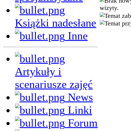
wizyty.
Książki nadesłane
Inne
Artykuły i
scenariusze zajęć
News
Linki
Forum